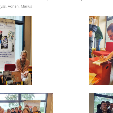
yss, Adrien, Marius