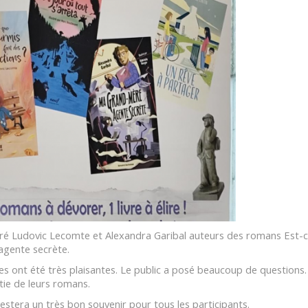
ré Ludovic Lecomte et Alexandra Garibal auteurs des romans Est-ce
gente secrète.
s ont été très plaisantes. Le public a posé beaucoup de questions. 
tie de leurs romans.
stera un très bon souvenir pour tous les participants.