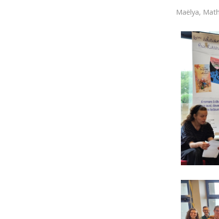
Maëlya, Math