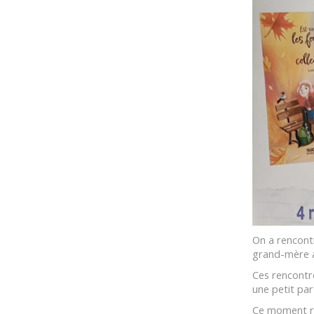
On a rencont
grand-mère a
Ces rencontre
une petit par
Ce moment re