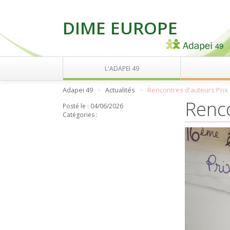
DIME EUROPE
L'ADAPEI 49
Adapei 49
Actualités
Rencontres d'auteurs Prix
Renco
Posté le :
04/06/2026
Catégories :