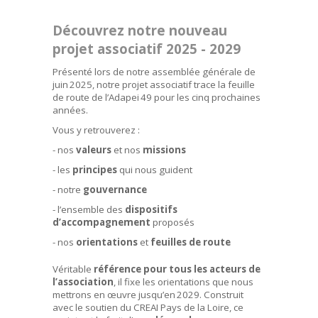
Découvrez notre nouveau
projet associatif 2025 - 2029
Présenté lors de notre assemblée générale de
juin 2025, notre projet associatif trace la feuille
de route de l’Adapei 49 pour les cinq prochaines
années.
Vous y retrouverez :
- nos
valeurs
et nos
missions
- les
principes
qui nous guident
- notre
gouvernance
- l’ensemble des
dispositifs
d’accompagnement
proposés
- nos
orientations
et
feuilles de route
Véritable
référence pour tous les acteurs de
l’association
, il fixe les orientations que nous
mettrons en œuvre jusqu’en 2029. Construit
avec le soutien du CREAI Pays de la Loire, ce