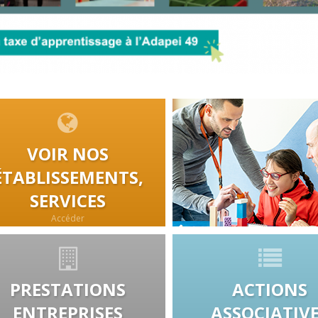
VOIR NOS
ÉTABLISSEMENTS,
SERVICES
Accéder
PRESTATIONS
ACTIONS
ENTREPRISES
ASSOCIATIV