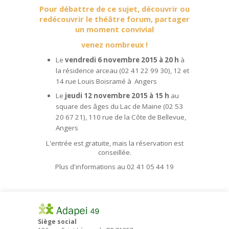
Pour débattre de ce sujet, découvrir ou
redécouvrir le théâtre forum, partager
un moment convivial
venez nombreux !
Le
vendredi 6 novembre 2015 à 20 h
à
la résidence arceau (02 41 22 99 30), 12 et
14 rue Louis Boisramé à Angers
Le
jeudi 12 novembre 2015 à 15 h
au
square des âges du Lac de Maine (02 53
20 67 21), 110 rue de la Côte de Bellevue,
Angers
L'entrée est gratuite, mais la réservation est
conseillée.
Plus d'informations au 02 41 05 44 19
Siège social