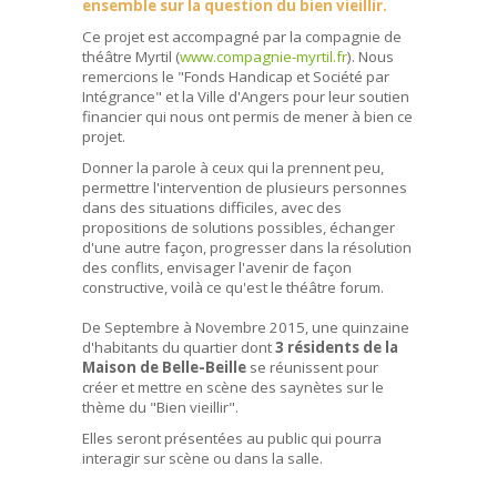
ensemble sur la question du bien vieillir.
Ce projet est accompagné par la compagnie de
théâtre Myrtil (
www.compagnie-myrtil.fr
). Nous
remercions le "Fonds Handicap et Société par
Intégrance" et la Ville d'Angers pour leur soutien
financier qui nous ont permis de mener à bien ce
projet.
Donner la parole à ceux qui la prennent peu,
permettre l'intervention de plusieurs personnes
dans des situations difficiles, avec des
propositions de solutions possibles, échanger
d'une autre façon, progresser dans la résolution
des conflits, envisager l'avenir de façon
constructive, voilà ce qu'est le théâtre forum.
De Septembre à Novembre 2015, une quinzaine
d'habitants du quartier dont
3 résidents de la
Maison de Belle-Beille
se réunissent pour
créer et mettre en scène des saynètes sur le
thème du "Bien vieillir".
Elles seront présentées au public qui pourra
interagir sur scène ou dans la salle.