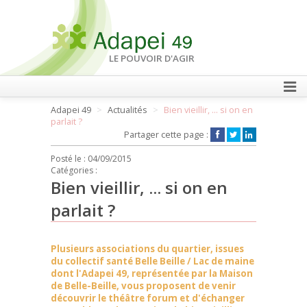
LE POUVOIR D'AGIR
Adapei 49
Actualités
Bien vieillir, ... si on en
FAIRE UN DON
parlait ?
Partager cette page :
Posté le :
04/09/2015
Catégories :
Bien vieillir, ... si on en
parlait ?
Plusieurs associations du quartier, issues
du collectif santé Belle Beille / Lac de maine
dont l'Adapei 49, représentée par la Maison
de Belle-Beille, vous proposent de venir
découvrir le théâtre forum et d'échanger