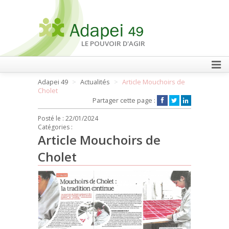
LE POUVOIR D'AGIR
Adapei 49
Actualités
Article Mouchoirs de
FAIRE UN DON
Cholet
Partager cette page :
Posté le :
22/01/2024
Catégories :
Article Mouchoirs de
Cholet