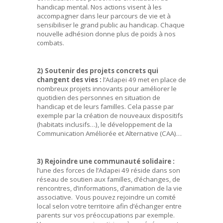
handicap mental. Nos actions visent à les
accompagner dans leur parcours de vie et à
sensibiliser le grand public au handicap. Chaque
nouvelle adhésion donne plus de poids à nos
combats.
2) Soutenir des projets concrets qui
changent des vies :
l’Adapei 49 met en place de
nombreux projets innovants pour améliorer le
quotidien des personnes en situation de
handicap et de leurs familles. Cela passe par
exemple par la création de nouveaux dispositifs
(habitats inclusifs…), le développement de la
Communication Améliorée et Alternative (CAA)…
3) Rejoindre une communauté solidaire :
l’une des forces de l’Adapei 49 réside dans son
réseau de soutien aux familles, d’échanges, de
rencontres, d’informations, d’animation de la vie
associative. Vous pouvez rejoindre un comité
local selon votre territoire afin d’échanger entre
parents sur vos préoccupations par exemple.