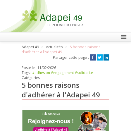
LE POUVOIR D'AGIR
Adapei 49
Actualités
5 bonnes raisons
FAIRE UN DON
d'adhérer à l'Adapei 49
Partager cette page :
Posté le :
11/02/2026
Tags :
#adhésion
#engagement
#solidarité
Catégories :
5 bonnes raisons
d'adhérer à l'Adapei 49