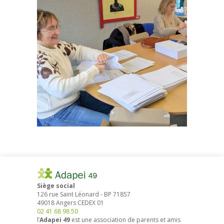
Siège social
126 rue Saint Léonard
-
BP 71857
49018
Angers
CEDEX 01
02 41 68 98 50
l’
Adapei 49
est une association de parents et amis