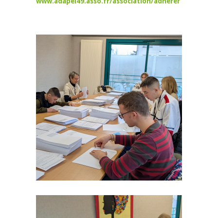
www.adapei49.asso.fr/association/adherer