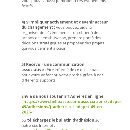
Vous pouvez aussi participer à ces événements
festifs !
4) S’impliquer activement et devenir acteur
du changement :
vous pouvez aider à
organiser des événements, contribuer à des
actions de sensibilisation, prendre part à des
décisions stratégiques et proposer des projets
qui vous tiennent à cœur.
5) Recevoir une communication
associative :
être informé de ce qui se passe
pour votre enfant ou votre proche grâce à nos
différents supports.
Envie de nous soutenir
? Adhérez en ligne
:
https://www.helloasso.com/associations/adapei-
49/adhesions/j-adhere-a-l-adapei-49-en-
2026-1
ou
téléchargez le bulletin d’adhésion
sur
notre site Internet :