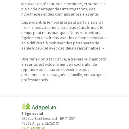
le travail en réseau sur le territoire, et surtout, le
plaisir de partager des interrogations, des
hypothèses et des connaissances en santé.
Cependant, la temporalité peut parfois être un
frein : nous aimerions être plus réactifs mais le
temps peut nous manquer. Nous rencontrons
également des freins avec les déserts médicaux
et la difficulté à mobiliser des partenaires de
santé locaux et avec des délais raisonnables. »
Une réflexion associative, à travers le diagnostic
en santé, est actuellement en cours afin de
répondre au mieux aux besoin de tous :
personnes accompagnées, famille, entourage et
professionnels.
Siège social
126 rue Saint Léonard
-
BP 71857
49018
Angers
CEDEX 01
02 41 68 98 50