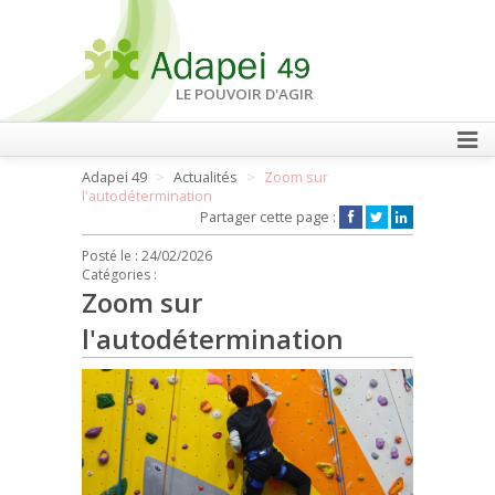
LE POUVOIR D'AGIR
Adapei 49
Actualités
Zoom sur
FAIRE UN DON
l'autodétermination
Partager cette page :
Posté le :
24/02/2026
Catégories :
Zoom sur
l'autodétermination