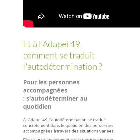
Et à l'Adapei 49,
comment se traduit
l'autodétermination ?
Pour les personnes
accompagnées
: s'autodéterminer au
quotidien
À l’Adapei 49, l’autodétermination se traduit
concrètement dans le quotidien des personnes
accompagnées à travers des situations variées.
Elle s'illustre notamment par la participation des