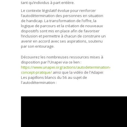
tant qu’individus à part entière.
Le contexte législatif évolue pour renforcer
l’autodétermination des personnes en situation
de handicap. La transformation de l’offre, la
logique de parcours et la création de nouveaux
dispositifs sont mis en place afin de favoriser
l’inclusion et permettre à chacun de construire un
avenir en accord avec ses aspirations, soutenu
par son entourage.
Découvrez les nombreuses ressources mises à
disposition par l'Unapei via ce lien :
https://www.unapei.org/actions/autodetermination-
concept-pratique/
ainsi que la vidéo de l'Adapei
Les papillons blancs du 56 au sujet de
l'autodétermination :