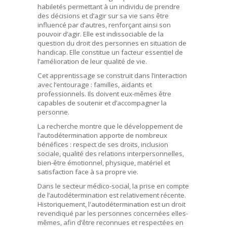
habiletés permettant à un individu de prendre
des décisions et d’agir sur sa vie sans être
influencé par d’autres, renforçant ainsi son
pouvoir d’agir. Elle est indissociable de la
question du droit des personnes en situation de
handicap. Elle constitue un facteur essentiel de
l’amélioration de leur qualité de vie.
Cet apprentissage se construit dans l’interaction
avec l’entourage : familles, aidants et
professionnels. Ils doivent eux-mêmes être
capables de soutenir et d’accompagner la
personne.
La recherche montre que le développement de
l’autodétermination apporte de nombreux
bénéfices : respect de ses droits, inclusion
sociale, qualité des relations interpersonnelles,
bien-être émotionnel, physique, matériel et
satisfaction face à sa propre vie.
Dans le secteur médico-social, la prise en compte
de l’autodétermination est relativement récente.
Historiquement, l'autodétermination est un droit
revendiqué par les personnes concernées elles-
mêmes, afin d’être reconnues et respectées en