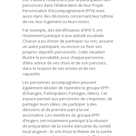
personnes dans l’élaboration de leur Projet
Personnalisé d’Accompagnement (PPA) mais
aussi dans des décisions concernant leur rythme
de vie, leur logement ou leurs loisirs.
Par exemple, des bénéficiaires d’APIC’S ont
récemment participé à une activité escalade.
Chacun a pu choisir de participer ou non, assurer
un autre participant, ou encore se fixer ses
propres objectifs personnels. Cette situation
illustre la possibilité, pour chaque personne,
d’être actrice de ses choix et de son parcours,
dans le respect de ses envies et de ses
capacités.
Les personnes accompagnées peuvent
également décider de rejoindre le groupe EPPI
(Échanges, Participation, Partages, Idées). Cet
espace permet aux personnes de s’exprimer, de
partager leurs idées, de participer à des
décisions et de prendre part à la vie
associative. Les membres du groupe EPPI
d’Angers ont notamment participé à la réunion
de préparation de la soirée dansante du comité
local angevin : ils ont choisi le thème de la soirée