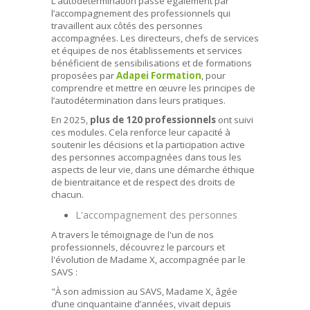
L’autodétermination passe également par
l’accompagnement des professionnels qui
travaillent aux côtés des personnes
accompagnées. Les directeurs, chefs de services
et équipes de nos établissements et services
bénéficient de sensibilisations et de formations
proposées par
Adapei Formation
, pour
comprendre et mettre en œuvre les principes de
l’autodétermination dans leurs pratiques.
En 2025,
plus de 120 professionnels
ont suivi
ces modules. Cela renforce leur capacité à
soutenir les décisions et la participation active
des personnes accompagnées dans tous les
aspects de leur vie, dans une démarche éthique
de bientraitance et de respect des droits de
chacun.
L'accompagnement des personnes
A travers le témoignage de l'un de nos
professionnels, découvrez le parcours et
l'évolution de Madame X, accompagnée par le
SAVS :
"À son admission au SAVS, Madame X, âgée
d’une cinquantaine d’années, vivait depuis