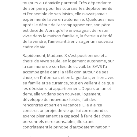
toujours au domicile parental. Très dépendante
de son père pour les courses, les déplacements
et l’ensemble de ses loisirs, elle n’avait jamais
expérimenté la vie en autonomie. Quelques mois
après le début de l’accompagnement, son père
est décédé. Alors qu’elle envisageait de rester
vivre dans la maison familiale, la fratrie a décidé
de la vendre, l’amenant à envisager un nouveau
cadre de vie.
Rapidement, Madame X s’est positionnée et a
choisi de vivre seule, en logement autonome, sur
la commune de son lieu de travail. Le SAVS l’a
accompagnée dans la réflexion autour de ses
choix, en l’informant et en la guidant, en lien avec
sa famille et sa curatrice, tout en veillant à ce que
les décisions lui appartiennent. Depuis un an et
demi, elle vit dans son nouveau logement,
développe de nouveaux loisirs, fait des
rencontres et part en vacances. Elle a ainsi
construit un projet de vie qui lui correspond et
exerce pleinement sa capacité à faire des choix
personnels et responsables, illustrant
concrètement le principe d’autodétermination."