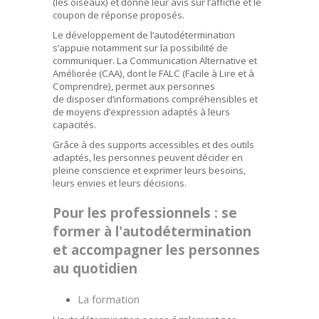
(les oiseaux) et donné leur avis sur l’affiche et le
coupon de réponse proposés.
Le développement de l’autodétermination
s’appuie notamment sur la possibilité de
communiquer. La Communication Alternative et
Améliorée (CAA), dont le FALC (Facile à Lire et à
Comprendre), permet aux personnes
de disposer d’informations compréhensibles et
de moyens d’expression adaptés à leurs
capacités.
Grâce à des supports accessibles et des outils
adaptés, les personnes peuvent décider en
pleine conscience et exprimer leurs besoins,
leurs envies et leurs décisions.
Pour les professionnels : se
former à l'autodétermination
et accompagner les personnes
au quotidien
La formation