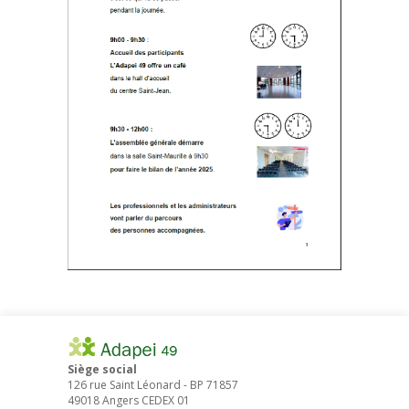
Siège social
126 rue Saint Léonard
-
BP 71857
49018
Angers
CEDEX 01