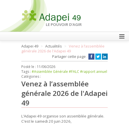
LE POUVOIR D'AGIR
Adapei 49
Actualités
Venez à l’assemblée
FAIRE UN DON
générale 2026 de l'Adapei 49
Partager cette page :
Posté le :
11/06/2026
Tags :
#Assemblée Générale
#FALC
#rapport annuel
Catégories :
Venez à l’assemblée
générale 2026 de l'Adapei
49
L’Adapei 49 organise son assemblée générale.
C’est le samedi 20 juin 2026,