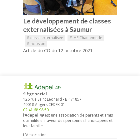
Le développement de classes
externalisées à Saumur
#
classe externalisée
#
IME Chantemerle
#
inclusion
Article du CO du 12 octobre 2021
Siège social
126 rue Saint Léonard
-
BP 71857
49018
Angers
CEDEX 01
02 41 68 98 50
l’
Adapei 49
est une association de parents et amis
qui milite en faveur des personnes handicapées et
leur famille
L'Association