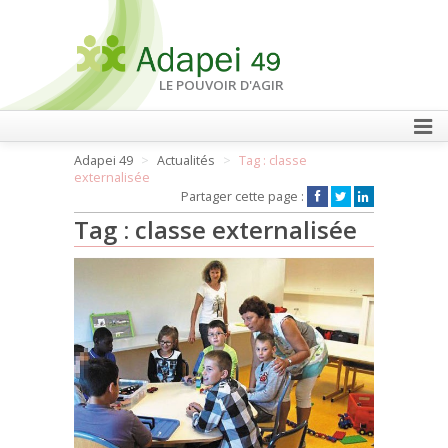
LE POUVOIR D'AGIR
Adapei 49
Actualités
Tag : classe
FAIRE UN DON
externalisée
Partager cette page :
Tag : classe externalisée