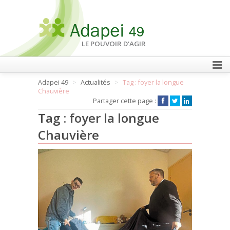
LE POUVOIR D'AGIR
Adapei 49
Actualités
Tag : foyer la longue
FAIRE UN DON
Chauvière
Partager cette page :
Tag : foyer la longue
Chauvière