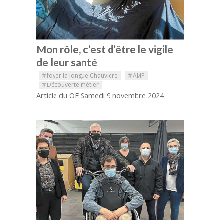
Mon rôle, c’est d’être le vigile
de leur santé
#
foyer la longue Chauvière
#
AMP
#
Découverte métier
Article du OF Samedi 9 novembre 2024