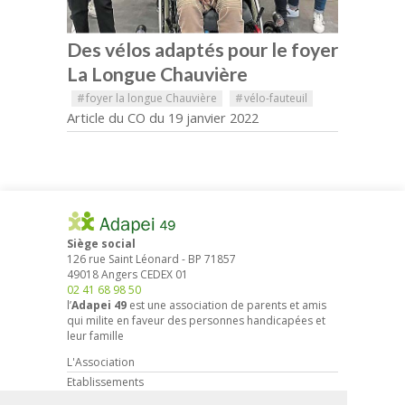
Des vélos adaptés pour le foyer
La Longue Chauvière
#
foyer la longue Chauvière
#
vélo-fauteuil
Article du CO du 19 janvier 2022
Siège social
126 rue Saint Léonard
-
BP 71857
49018
Angers
CEDEX 01
02 41 68 98 50
l’
Adapei 49
est une association de parents et amis
qui milite en faveur des personnes handicapées et
leur famille
L'Association
Etablissements
Droits et démarches