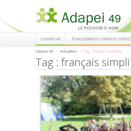
LE POUVOIR D'AGIR
L'ADAPEI 49
ÉTABLISSEMENTS / SERVICES / DISPOS
Adapei 49
Actualités
Tag : français simplifié
Tag : français simpli