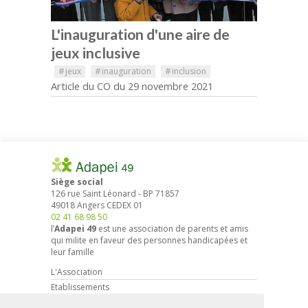
L'inauguration d'une aire de
jeux inclusive
#
jeux
#
inauguration
#
inclusion
Article du CO du 29 novembre 2021
Siège social
126 rue Saint Léonard
-
BP 71857
49018
Angers
CEDEX 01
02 41 68 98 50
l’
Adapei 49
est une association de parents et amis
qui milite en faveur des personnes handicapées et
leur famille
L'Association
Etablissements
Droits et démarches