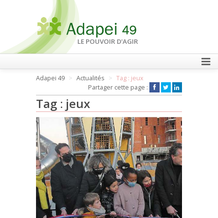
LE POUVOIR D'AGIR
Adapei 49
Actualités
Tag : jeux
FAIRE UN DON
Partager cette page :
Tag : jeux