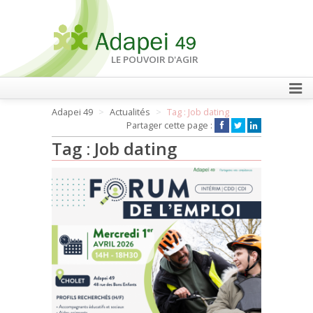
LE POUVOIR D'AGIR
Adapei 49
Actualités
Tag : Job dating
FAIRE UN DON
Partager cette page :
Tag : Job dating