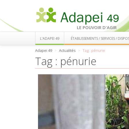
LE POUVOIR D'AGIR
L'ADAPEI 49
ÉTABLISSEMENTS / SERVICES / DISPOS
Adapei 49
Actualités
Tag : pénurie
Tag : pénurie