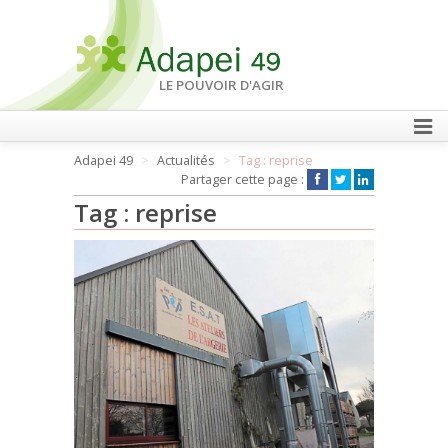
LE POUVOIR D'AGIR
Adapei 49
Actualités
Tag : reprise
FAIRE UN DON
Partager cette page :
Tag : reprise