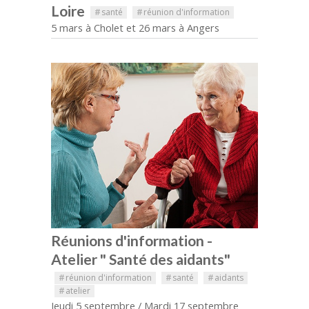
Loire
#
santé
#
réunion d'information
5 mars à Cholet et 26 mars à Angers
Réunions d'information -
Atelier " Santé des aidants"
#
réunion d'information
#
santé
#
aidants
#
atelier
Jeudi 5 septembre / Mardi 17 septembre