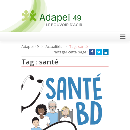
LE POUVOIR D'AGIR
Adapei 49
Actualités
Tag : santé
FAIRE UN DON
Partager cette page :
Tag : santé