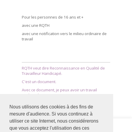
Pour les personnes de 16 ans et +
avec une RQTH
avec une notification vers le milieu ordinaire de
travail
RQTH veut dire Reconnaissance en Qualité de
Travailleur Handicapé.
C'est un document.
Avec ce document, je peux avoir un travail
aménagé.
Nous utilisons des cookies à des fins de
mesure d'audience. Si vous continuez à
utiliser ce site Internet, nous considérerons
Siège social
Adapei
que vous acceptez l'utilisation des ces
126 rue Saint Léonard
Formation