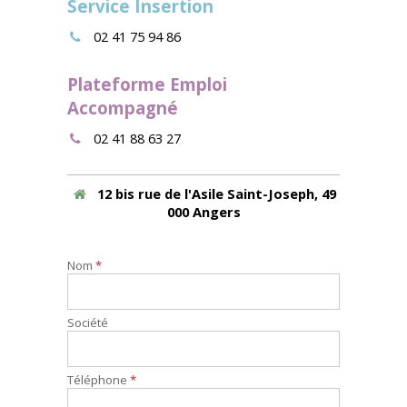
Service Insertion
02 41 75 94 86
Plateforme Emploi
Accompagné
02 41 88 63 27
12 bis rue de l'Asile Saint-Joseph, 49
000 Angers
Nom
*
Société
Téléphone
*