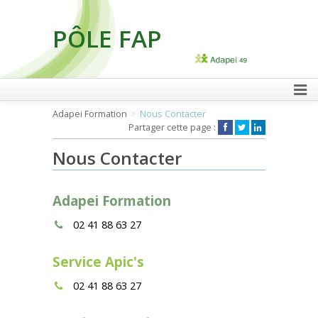
PÔLE FAP
FAIRE UN DON
Adapei Formation
Nous Contacter
Partager cette page :
Nous Contacter
Adapei Formation
02 41 88 63 27
Service Apic's
02 41 88 63 27