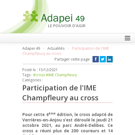
LE POUVOIR D'AGIR
Adapei 49
Actualités
Participation de l'IME
FAIRE UN DON
Champfleury au cross
Partager cette page :
Posté le :
15/12/2021
Tags :
#cross
#IME Champfleury
Catégories :
Participation de l'IME
Champfleury au cross
ème
Pour cette 4
édition, le cross adapté de
Verrières-en-Anjou s’est déroulé le jeudi 21
octobre 2021, au parc André-Delibes. Ce
cross a réuni plus de 200 coureurs et 14