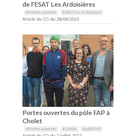
de l'ESAT Les Ardoisières
#
Portes ouvertes
#
ESAT Les Ardoisières
Article du CO du 28/06/2023
Portes ouvertes du pôle FAP à
Cholet
#
Portes ouvertes
#
Cholet
#
pôle FAP
Article du CO du 2 juillet 2022