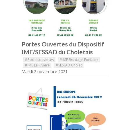
Portes Ouvertes du Dispositif
IME/SESSAD du Choletais
#
Portes ouvertes
#
IME Bordage Fontaine
#
IME La Rivière
#
SESSAD Cholet
Mardi 2 novembre 2021