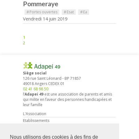
Pommeraye
#
Portes ouvertes
#
Esat
#
Ea
Vendredi 14 juin 2019
1
2
Siège social
126 rue Saint Léonard
-
BP 71857
49018
Angers
CEDEX 01
02 41 68 98 50
l’
Adapei 49
est une association de parents et amis
qui milite en faveur des personnes handicapées et
leur famille
L'Association
Etablissements
Droits et démarches
Actions associatives
Nous utilisons des cookies à des fins de