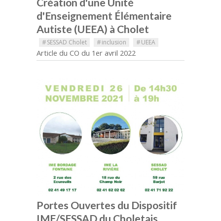
Création d'une Unité
d'Enseignement Élémentaire
Autiste (UEEA) à Cholet
#
SESSAD Cholet
#
inclusion
#
UEEA
Article du CO du 1er avril 2022
Portes Ouvertes du Dispositif
IME/SESSAD du Choletais