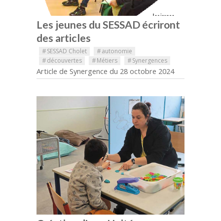
Les jeunes du SESSAD écriront
des articles
#
SESSAD Cholet
#
autonomie
#
découvertes
#
Métiers
#
Synergences
Article de Synergence du 28 octobre 2024