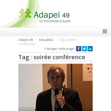
LE POUVOIR D'AGIR
Adapei 49
Actualités
Tag : soirée
FAIRE UN DON
conférence
Partager cette page :
Tag : soirée conférence