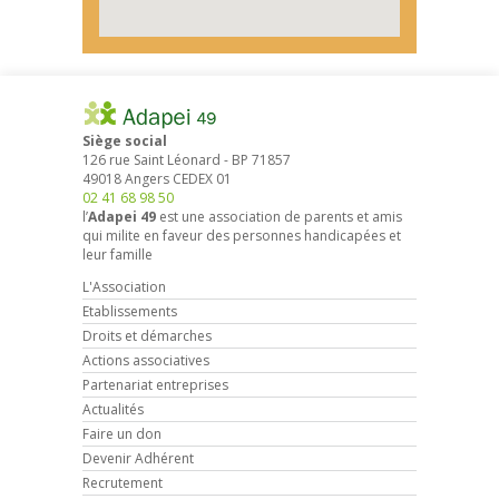
Siège social
126 rue Saint Léonard
-
BP 71857
49018
Angers
CEDEX 01
02 41 68 98 50
l’
Adapei 49
est une association de parents et amis
qui milite en faveur des personnes handicapées et
leur famille
L'Association
Etablissements
Droits et démarches
Actions associatives
Partenariat entreprises
Actualités
Faire un don
Devenir Adhérent
Recrutement