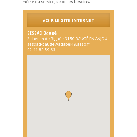
même du service, selon les besoins.
VOIR LE SITE INTERNET
SESSAD Baugé
2 chemin de Rigné
49150
BAUGÉ EN ANJOU
sessad-bauge@adapei49.asso.fr
02 41 82 59 63