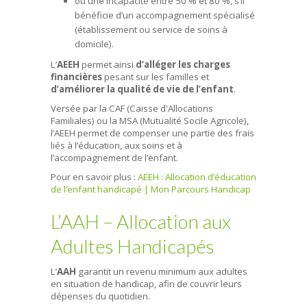
ou une incapacité entre 50 % et 80 %, s’il
bénéficie d’un accompagnement spécialisé
(établissement ou service de soins à
domicile).
L’
AEEH
permet ainsi
d’alléger les charges
financières
pesant sur les familles et
d’améliorer la qualité de vie de l’enfant
.
Versée par la CAF (Caisse d'Allocations
Familiales) ou la MSA (Mutualité Socile Agricole),
l’AEEH permet de compenser une partie des frais
liés à l’éducation, aux soins et à
l’accompagnement de l’enfant.
Pour en savoir plus :
AEEH : Allocation d’éducation
de l’enfant handicapé | Mon Parcours Handicap
L’AAH – Allocation aux
Adultes Handicapés
L’
AAH
garantit un revenu minimum aux adultes
en situation de handicap, afin de couvrir leurs
dépenses du quotidien.