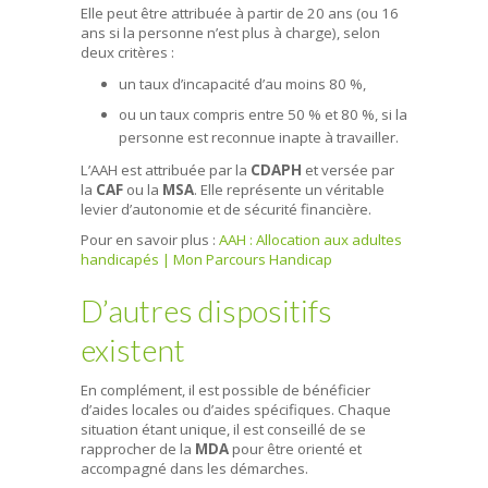
Elle peut être attribuée à partir de 20 ans (ou 16
ans si la personne n’est plus à charge), selon
deux critères :
un taux d’incapacité d’au moins 80 %,
ou un taux compris entre 50 % et 80 %, si la
personne est reconnue inapte à travailler.
L’AAH est attribuée par la
CDAPH
et versée par
la
CAF
ou la
MSA
. Elle représente un véritable
levier d’autonomie et de sécurité financière.
Pour en savoir plus :
AAH : Allocation aux adultes
handicapés | Mon Parcours Handicap
D’autres dispositifs
existent
En complément, il est possible de bénéficier
d’aides locales ou d’aides spécifiques. Chaque
situation étant unique, il est conseillé de se
rapprocher de la
MDA
pour être orienté et
accompagné dans les démarches.