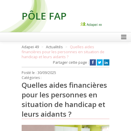
PÔLE FAP
FAIRE UN DON
Adapei 49
Actualités
Quelles aides
financières pour les personnes en situation de
handicap et leurs aidants ?
Partager cette page :
Posté le :
30/09/2025
Catégories :
Quelles aides financières
pour les personnes en
situation de handicap et
leurs aidants ?