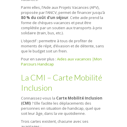
Parmi elles, l’Aide aux Projets Vacances (APV),
proposée par l’ANCV, permet de financer jusqu’à
80 % du coût d’un séjour
. Cette aide prend la
forme de chèques-vacances et peut être
complétée par un soutien aux transports à prix
solidaire (train, bus, etc.).
L’objectif : permettre à tous de profiter de
moments de répit, d’évasion et de détente, sans
que le budget soit un frein.
Pour en savoir plus :
Aides aux vacances |Mon
Parcours Handicap
La CMI – Carte Mobilité
Inclusion
Connaissez-vous la
Carte Mobilité Inclusion
(CMI)
? Elle facilite les déplacements des
personnes en situation de handicap, quel que
soit leur âge, dans la vie quotidienne.
Trois cartes existent, chacune avec ses
avantages :