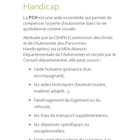
Handicap
La
PCH
est une aide essentielle qui permet de
compenser la perte d’autonomie dans la vie
quotidienne comme sociale.
Attribuée par la CDAPH (Commission des Droits
et de l'Autonomie des Personnes
Handicapées) via la MDA (Maison
Départementale de l'Autonomie) et versée par le
Conseil départemental, elle peut couvrir :
l’aide humaine (présence d’un
accompagnant),
les aides techniques (fauteuil roulant,
matériel adapté…),
l’aménagement du logement ou du
véhicule,
les frais de transport supplémentaires,
les dépenses spécifiques ou
exceptionnelles,
l’aide animalière (chien d’assistance, par