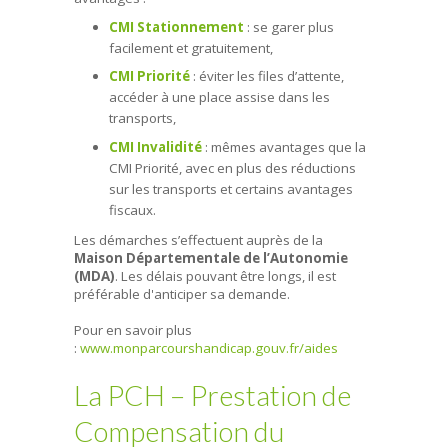
CMI Stationnement
: se garer plus
facilement et gratuitement,
CMI Priorité
: éviter les files d’attente,
accéder à une place assise dans les
transports,
CMI Invalidité
: mêmes avantages que la
CMI Priorité, avec en plus des réductions
sur les transports et certains avantages
fiscaux.
Les démarches s’effectuent auprès de la
Maison Départementale de l’Autonomie
(MDA)
. Les délais pouvant être longs, il est
préférable d'anticiper sa demande.
Pour en savoir plus
:
www.monparcourshandicap.gouv.fr/aides
La PCH – Prestation de
Compensation du