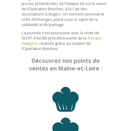
jeunes et bénévoles de l’Adapei 49 sur le stand
de l’Opération Brioches, à la Cité des
Associations à Angers. Un moment convivial et
riche d’échanges, placé sous le signe de la
solidarité et du partage.
La journée s’est poursuivie avec la visite de
l'ESAT d'Avrillé et la découverte de la
fresque
Happy’cs
, réalisée grâce au soutien de
l’Opération Brioches.
Découvrez nos points de
ventes en Maine-et-Loire :