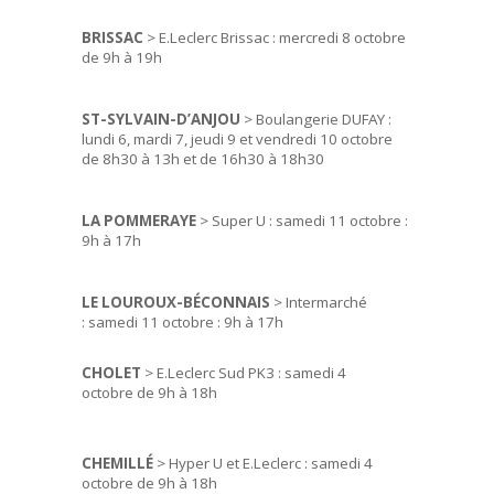
BRISSAC
> E.Leclerc Brissac : mercredi 8 octobre
de 9h à 19h
ST-SYLVAIN-D’ANJOU
> Boulangerie DUFAY :
lundi 6, mardi 7, jeudi 9 et vendredi 10 octobre
de 8h30 à 13h et de 16h30 à 18h30
LA POMMERAYE
> Super U : samedi 11 octobre :
9h à 17h
LE LOUROUX-BÉCONNAIS
> Intermarché
: samedi 11 octobre : 9h à 17h
CHOLET
> E.Leclerc Sud PK3 : samedi 4
octobre de 9h à 18h
CHEMILLÉ
> Hyper U et E.Leclerc : samedi 4
octobre de 9h à 18h