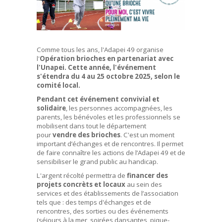
Comme tous les ans, l'Adapei 49 organise
l'
Opération brioches en partenariat avec
l'Unapei. Cette année, l'événement
s'étendra du 4 au 25 octobre 2025, selon le
comité local.
Pendant cet événement convivial et
solidaire
, les personnes accompagnées, les
parents, les bénévoles et les professionnels se
mobilisent dans tout le département
pour
vendre des brioches
. C'est un moment
important d’échanges et de rencontres. Il permet
de faire connaître les actions de l’Adapei 49 et de
sensibiliser le grand public au handicap.
L'argent récolté permettra de
financer des
projets concrèts et locaux
au sein des
services et des établissements de l’association
tels que : des temps d'échanges et de
rencontres, des sorties ou des événements
(séjours à la mer, soirées dansantes, pique-