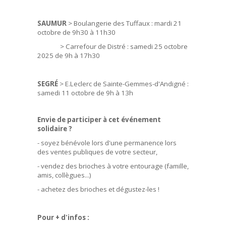
SAUMUR
> Boulangerie des Tuffaux : mardi 21
octobre de 9h30 à 11h30
> Carrefour de Distré : samedi 25 octobre
2025 de 9h à 17h30
SEGRÉ
> E.Leclerc de Sainte-Gemmes-d'Andigné :
samedi 11 octobre de 9h à 13h
Envie de participer à cet événement
solidaire ?
- soyez bénévole lors d'une permanence lors
des ventes publiques de votre secteur,
- vendez des brioches à votre entourage (famille,
amis, collègues...)
- achetez des brioches et dégustez-les !
Pour + d'infos :