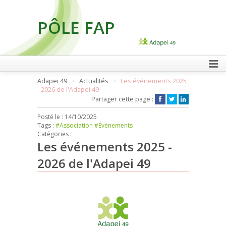
PÔLE FAP
FAIRE UN DON
Adapei 49
Actualités
Les événements 2025
- 2026 de l'Adapei 49
Partager cette page :
Posté le :
14/10/2025
Tags :
#Association
#Évènements
Catégories :
Les événements 2025 -
2026 de l'Adapei 49