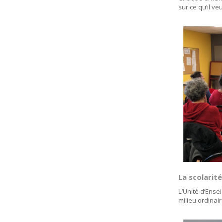
sur ce qu’il ve
La scolarit
L’Unité d’Ense
milieu ordinai