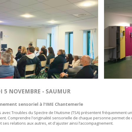
I 5 NOVEMBRE - SAUMUR
nement sensoriel à l'IME Chantemerle
 avec Troubles du Spectre de l’Autisme (TSA) présentent fréquemment un 
ivent. Comprendre l'originalité sensorielle de chaque personne permet de
 ses relations aux autres, et d'ajuster ainsi l’accompagnement.