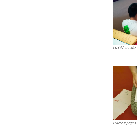
La CAA à l'IM
L'accompagnem