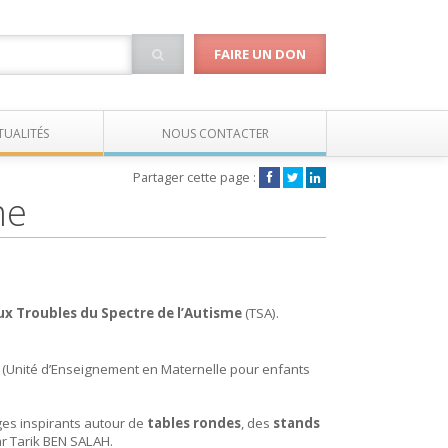
FAIRE UN DON
TUALITÉS
NOUS CONTACTER
Partager cette page :
me
ux Troubles du Spectre de l’Autisme
(TSA).
(Unité d’Enseignement en Maternelle pour enfants
es inspirants autour de
tables rondes
, des
stands
r Tarik BEN SALAH.