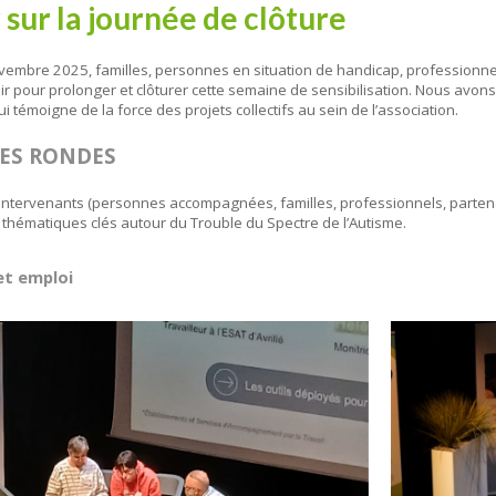
 sur la journée de clôture
embre 2025, familles, personnes en situation de handicap, professionnel
r pour prolonger et clôturer cette semaine de sensibilisation. Nous avons
i témoigne de la force des projets collectifs au sein de l’association.
LES RONDES
ntervenants (personnes accompagnées, familles, professionnels, partena
thématiques clés autour du Trouble du Spectre de l’Autisme.
et emploi