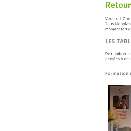
Retour
Vendredi 7 nov
Tous Monplaisi
moment fort qu
LES TAB
De nombreux i
dédiées à des 
Formation 