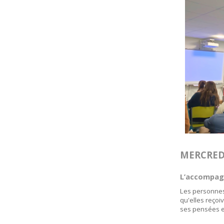
MERCRED
L’accompag
Les personnes
qu'elles reço
ses pensées et