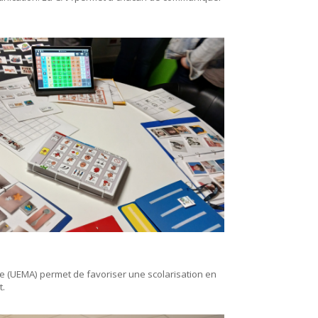
me (UEMA) permet de favoriser une scolarisation en
t.