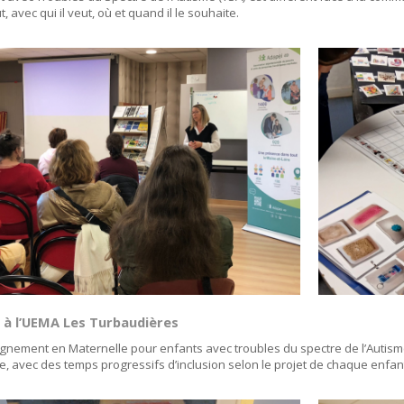
ut, avec qui il veut, où et quand il le souhaite.
é à l’UEMA Les Turbaudières
ignement en Maternelle pour enfants avec troubles du spectre de l’Autis
re, avec des temps progressifs d’inclusion selon le projet de chaque enfan