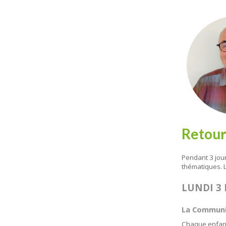
Retour
Pendant 3 jour
thématiques. 
LUNDI 3
La Communic
Chaque enfant