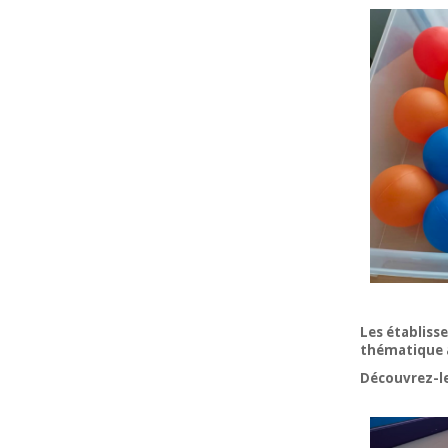
Les établiss
thématique 
Découvrez-le