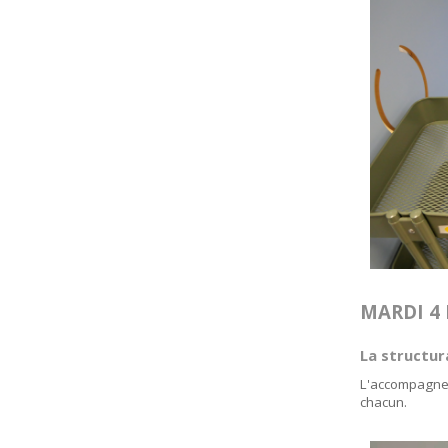
MARDI 4
La structur
L'accompagnem
chacun.