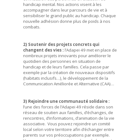
handicap mental. Nos actions visent à les
accompagner dans leur parcours de vie et à
sensibiliser le grand public au handicap. Chaque
nouvelle adhésion donne plus de poids à nos
combats.
2) Soutenir des projets concrets qui
changent des vies :
l’Adapei 49 met en place de
nombreux projets innovants pour améliorer le
quotidien des personnes en situation de
handicap et de leurs familles. Cela passe par
exemple par la création de nouveaux dispositifs
(habitats inclusifs…), le développement de la
Communication Améliorée et Alternative (CAA)…
3) Rejoindre une communauté solidaire :
l’une des forces de l’Adapei 49 réside dans son
réseau de soutien aux familles, d’échanges, de
rencontres, d’informations, d’animation de la vie
associative. Vous pouvez rejoindre un comité
local selon votre territoire afin d’échanger entre
parents sur vos préoccupations par exemple.