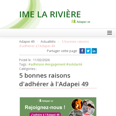
IME LA RIVIÈRE
FAIRE UN DON
Adapei 49
Actualités
5 bonnes raisons
d'adhérer à l'Adapei 49
Partager cette page :
Posté le :
11/02/2026
Tags :
#adhésion
#engagement
#solidarité
Catégories :
5 bonnes raisons
d'adhérer à l'Adapei 49