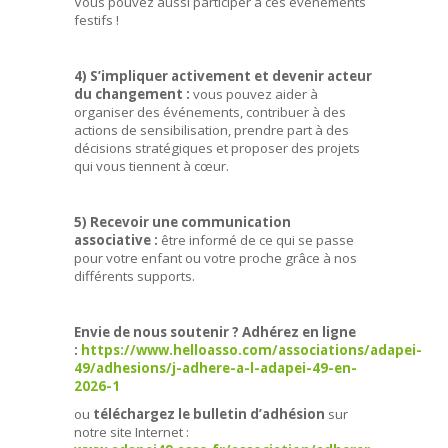
Vous pouvez aussi participer à ces événements
festifs !
4) S’impliquer activement et devenir acteur
du changement :
vous pouvez aider à
organiser des événements, contribuer à des
actions de sensibilisation, prendre part à des
décisions stratégiques et proposer des projets
qui vous tiennent à cœur.
5) Recevoir une communication
associative :
être informé de ce qui se passe
pour votre enfant ou votre proche grâce à nos
différents supports.
Envie de nous soutenir
? Adhérez en ligne
:
https://www.helloasso.com/associations/adapei-
49/adhesions/j-adhere-a-l-adapei-49-en-
2026-1
ou
téléchargez le bulletin d’adhésion
sur
notre site Internet :