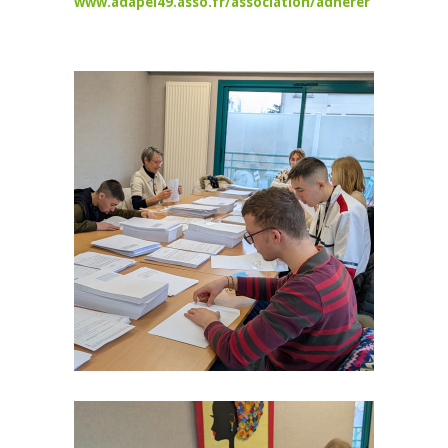
www.adapei49.asso.fr/association/adherer