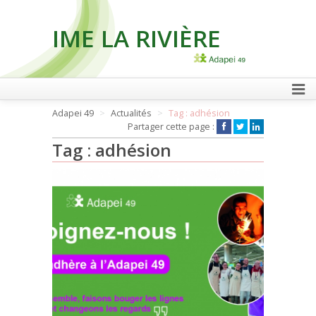
IME LA RIVIÈRE
FAIRE UN DON
Adapei 49
Actualités
Tag : adhésion
Partager cette page :
Tag : adhésion