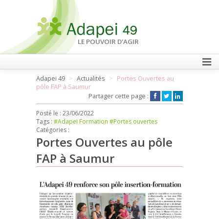
LE POUVOIR D'AGIR
Adapei 49
Actualités
Portes Ouvertes au
FAIRE UN DON
pôle FAP à Saumur
Partager cette page :
Posté le :
23/06/2022
Tags :
#Adapei Formation
#Portes ouvertes
Catégories :
Portes Ouvertes au pôle
FAP à Saumur