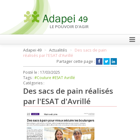
LE POUVOIR D'AGIR
Adapei 49
Actualités
Des sacs de pain
FAIRE UN DON
réalisés par l'ESAT d'Avrillé
Partager cette page :
Posté le :
17/03/2025
Tags :
#Couture
#ESAT Avrillé
Catégories :
Des sacs de pain réalisés
par l'ESAT d'Avrillé