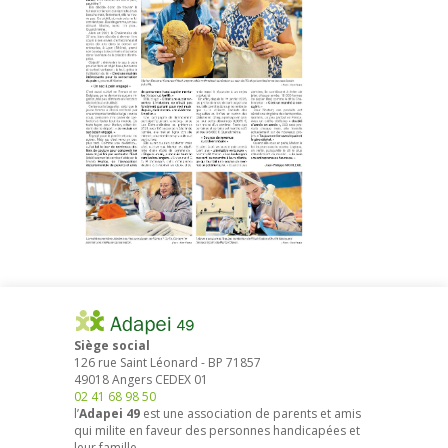
Siège social
126 rue Saint Léonard
-
BP 71857
49018
Angers
CEDEX 01
02 41 68 98 50
l’
Adapei 49
est une association de parents et amis
qui milite en faveur des personnes handicapées et
leur famille