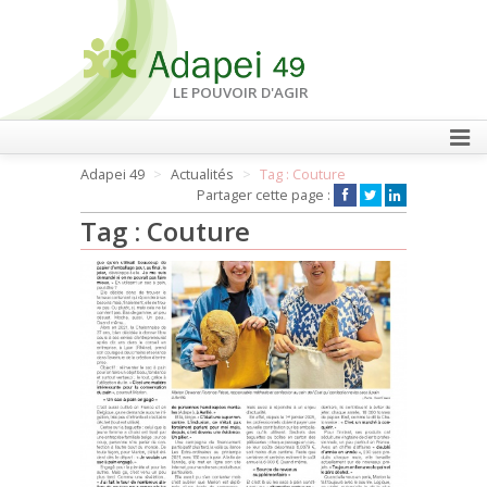
LE POUVOIR D'AGIR
Adapei 49
Actualités
Tag : Couture
FAIRE UN DON
Partager cette page :
Tag : Couture