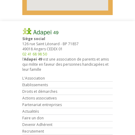
Siège social
126 rue Saint Léonard
-
BP 71857
49018
Angers
CEDEX 01
02 41 68 98 50
l’
Adapei 49
est une association de parents et amis
qui milite en faveur des personnes handicapées et
leur famille
L'Association
Etablissements
Droits et démarches
Actions associatives
Partenariat entreprises
Actualités
Faire un don
Devenir Adhérent
Recrutement