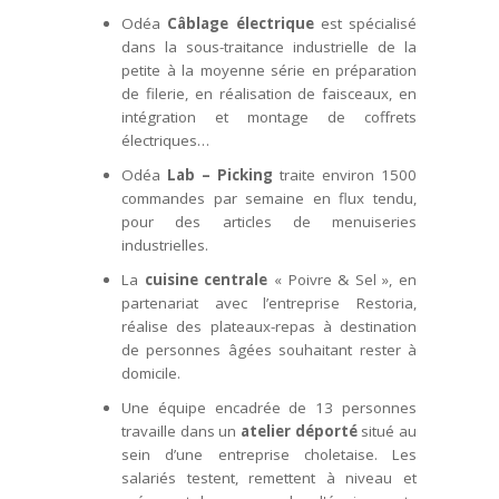
Odéa
Câblage électrique
est spécialisé
dans la sous-traitance industrielle de la
petite à la moyenne série en préparation
de filerie, en réalisation de faisceaux, en
intégration et montage de coffrets
électriques…
Odéa
Lab – Picking
traite environ 1500
commandes par semaine en flux tendu,
pour des articles de menuiseries
industrielles.
La
cuisine centrale
« Poivre & Sel », en
partenariat avec l’entreprise Restoria,
réalise des plateaux-repas à destination
de personnes âgées souhaitant rester à
domicile.
Une équipe encadrée de 13 personnes
travaille dans un
atelier déporté
situé au
sein d’une entreprise choletaise. Les
salariés testent, remettent à niveau et