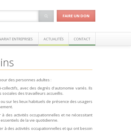
FAIRE UN DON
NARIAT ENTREPRISES
ACTUALITÉS
CONTACT
ins
our des personnes adultes :
-collectifs, avec des degrés d'autonomie variés. Ils
sociales des travailleurs accueillis.
e ou sur les lieux habituels de présence des usagers
gnement.
 à des activités occupationnelles et ne nécessitant
essentiels de la vie quotidienne.
à des activités occupationnelles et qui ont besoin