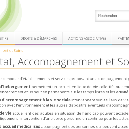
ITIFS
DROITS & DÉMARCHES
ACTIONS ASSOCIATIVES
PARTE
ment et Soins
tat, Accompagnement et So
se compose d'établissements et services proposant un accompagnement p
 d'hébergement
permettent un accueil en lieux de vie collectifs ou semi
encadrement et un soutien permanents sur les temps libres et les activités 
s d'accompagnement à la vie sociale
interviennent sur les lieux de vi
tion avec l'environnement et les autres dispositifs éventuels d'accompa
de vie
accueillent des adultes en situation de handicap pouvant accéder
iquement l'intervention d'une tierce personne en continue pour les actes 
d'accueil médicalisés
accompagnent des personnes qui peuvent accéder 