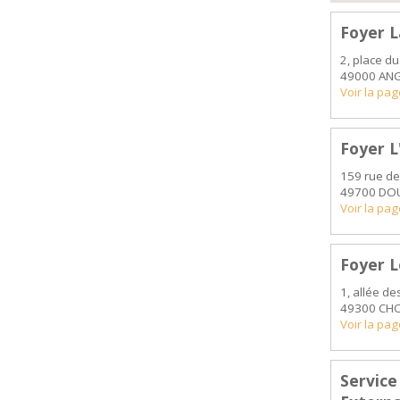
Foyer L
2, place d
49000 AN
Voir la pa
Foyer L
159 rue de
49700 DOU
Voir la pa
Foyer L
1, allée de
49300 CH
Voir la pa
Servic