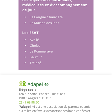
médicalisés et d'accompagnement
de jour
La Longue Chauvière
La Maison des Pins
Les ESAT
Avrillé
Cholet
La Pommeraye
Saumur
Trélazé
Siège social
126 rue Saint Léonard
-
BP 71857
49018
Angers
CEDEX 01
02 41 68 98 50
l’
Adapei 49
est une association de parents et amis
qui milite en faveur des personnes handicapées et